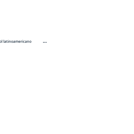
…
l latinoamericano