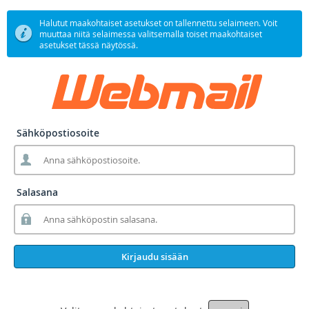
Halutut maakohtaiset asetukset on tallennettu selaimeen. Voit
muuttaa niitä selaimessa valitsemalla toiset maakohtaiset
asetukset tässä näytössä.
Sähköpostiosoite
Salasana
Kirjaudu sisään