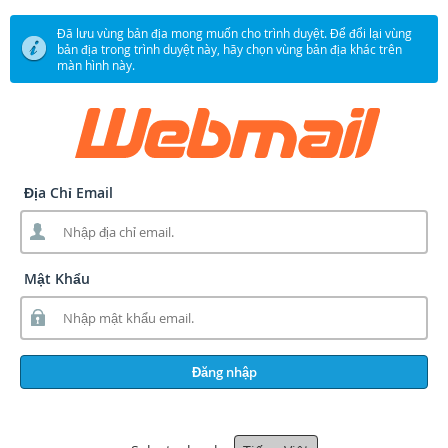
Đã lưu vùng bản địa mong muốn cho trình duyệt. Để đổi lại vùng
bản địa trong trình duyệt này, hãy chọn vùng bản địa khác trên
màn hình này.
Địa Chỉ Email
Mật Khẩu
Đăng nhập